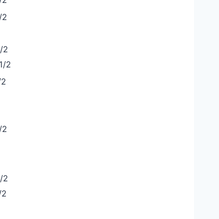
/2
/2
1/2
/2
/2
/2
/2