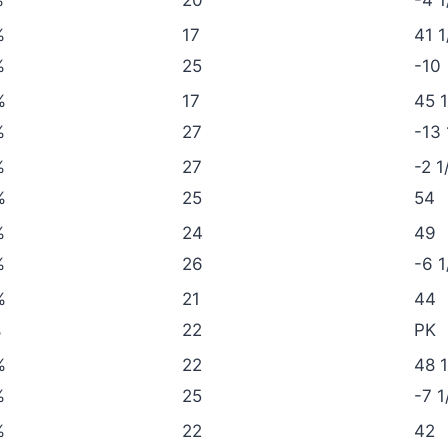
%
17
41 1
%
25
-10
%
17
45 1
%
27
-13 
%
27
-2 1
%
25
54
%
24
49
%
26
-6 1
%
21
44
%
22
PK
%
22
48 1
%
25
-7 1
%
22
42